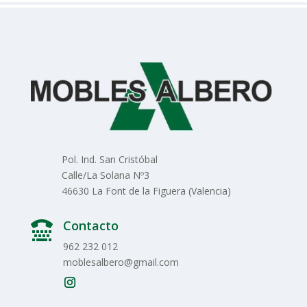
Pol. Ind. San Cristóbal
Calle/La Solana Nº3
46630 La Font de la Figuera (Valencia)
Contacto

962 232 012
moblesalbero@gmail.com